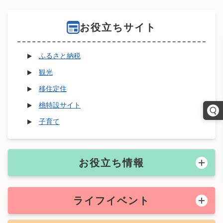
お役立ちサイト
ふるさと納税
観光
移住定住
桃特設サイト
子育て
お役立ち情報
ライフイベント