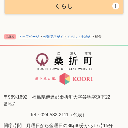
くらし
トップページ
>
分類でさがす
>
くらし・手続き
>
税金
現在地
〒969-1692 福島県伊達郡桑折町大字谷地字道下22
番地7
Tel：024-582-2111（代表）
開庁時間：月曜日から金曜日の8時30分から17時15分