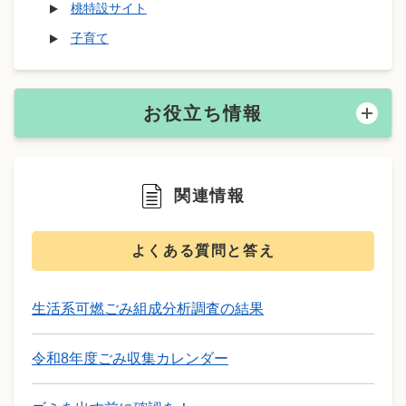
桃特設サイト
子育て
お役立ち情報
関連情報
よくある質問と答え
生活系可燃ごみ組成分析調査の結果
令和8年度ごみ収集カレンダー