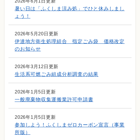
2026年6月1日更新
暑い日は「ふくしま涼み処」でひと休みしまし
ょう！
2026年5月20日更新
伊達地方衛生処理組合 指定ごみ袋 価格改定
のお知らせ
2026年3月12日更新
生活系可燃ごみ組成分析調査の結果
2026年1月5日更新
一般廃棄物収集運搬業許可申請書
2026年1月5日更新
参加しよう！ふくしまゼロカーボン宣言（事業
所版）