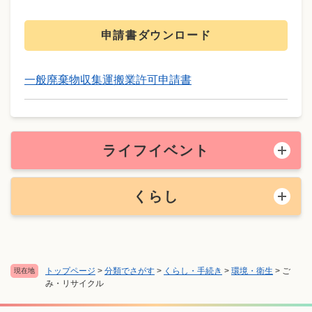
申請書ダウンロード
一般廃棄物収集運搬業許可申請書
ライフイベント
くらし
トップページ
>
分類でさがす
>
くらし・手続き
>
環境・衛生
>
ご
現在地
み・リサイクル