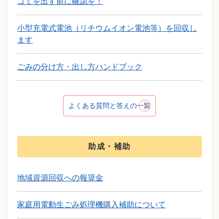
ゴミを出す前に確認を！
小型充電式電池（リチウムイオン電池等）を回収し
ます
ごみの分け方・出し方ハンドブック
よくある質問と答えの一覧
助成・補助
地域資源回収への報奨金
家庭用電動生ごみ処理機購入補助について