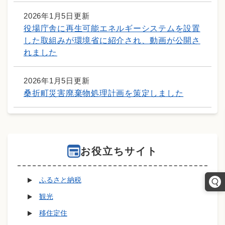
2026年1月5日更新
役場庁舎に再生可能エネルギーシステムを設置
した取組みが環境省に紹介され、動画が公開さ
れました
2026年1月5日更新
桑折町災害廃棄物処理計画を策定しました
お役立ちサイト
ふるさと納税
観光
移住定住