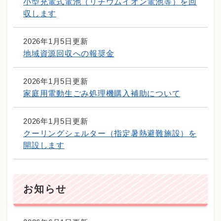
小型充電式電池（リチウムイオン電池等）を回
収します
2026年1月5日更新
地域資源回収への報奨金
2026年1月5日更新
家庭用電動生ごみ処理機購入補助について
2026年1月5日更新
クーリングシェルター（指定暑熱避難施設）を
開設します
お知らせ