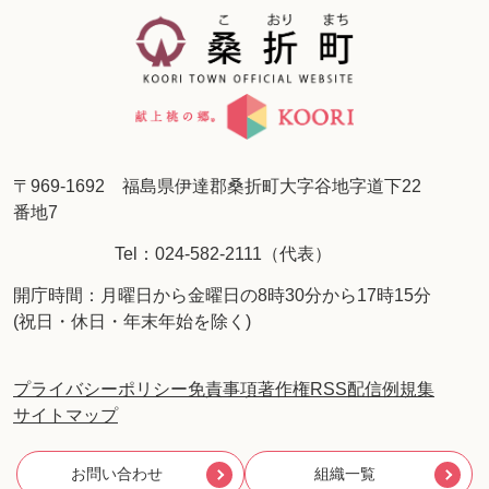
〒969-1692 福島県伊達郡桑折町大字谷地字道下22
番地7
Tel：024-582-2111（代表）
開庁時間：月曜日から金曜日の8時30分から17時15分
(祝日・休日・年末年始を除く)
プライバシーポリシー
免責事項
著作権
RSS配信
例規集
サイトマップ
お問い合わせ
組織一覧