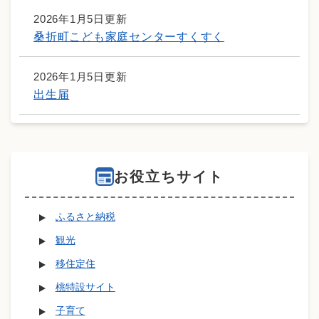
2026年1月5日更新
桑折町こども家庭センターすくすく
2026年1月5日更新
出生届
お役立ちサイト
ふるさと納税
観光
移住定住
桃特設サイト
子育て