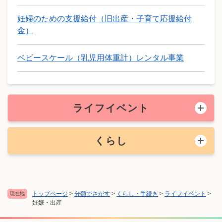
妊婦のための支援給付（旧出産・子育て応援給付
金）
ベビースケール（乳児用体重計）レンタル事業
ライフイベント
くらし
トップページ
>
分類でさがす
>
くらし・手続き
>
ライフイベント
>
現在地
妊娠・出産