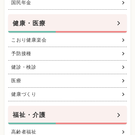
国民年金
健康・医療
こおり健康楽会
予防接種
健診・検診
医療
健康づくり
福祉・介護
高齢者福祉