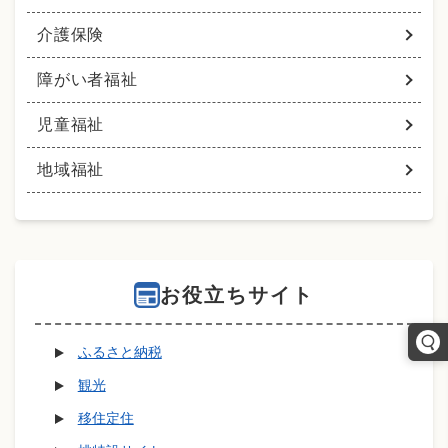
介護保険
障がい者福祉
児童福祉
地域福祉
お役立ちサイト
ふるさと納税
観光
移住定住