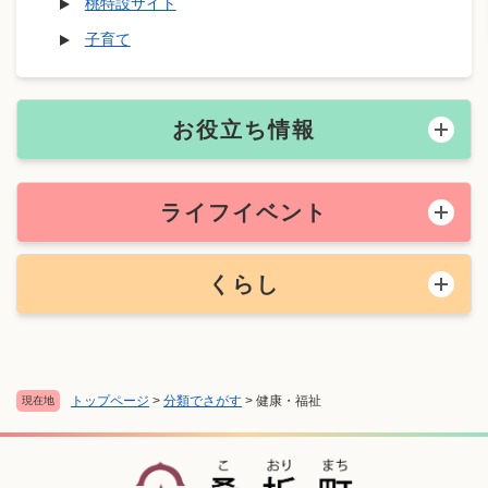
桃特設サイト
子育て
お役立ち情報
ライフイベント
くらし
トップページ
>
分類でさがす
>
健康・福祉
現在地