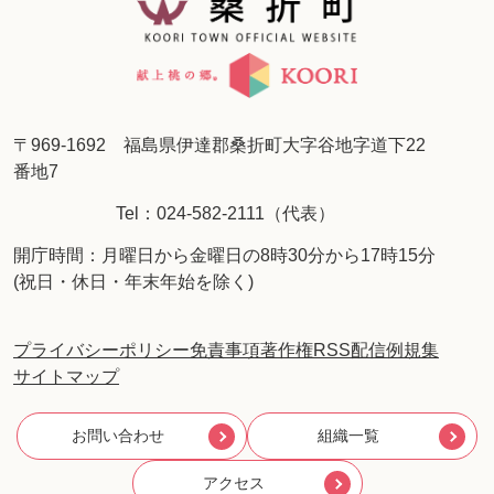
〒969-1692 福島県伊達郡桑折町大字谷地字道下22
番地7
Tel：024-582-2111（代表）
開庁時間：月曜日から金曜日の8時30分から17時15分
(祝日・休日・年末年始を除く)
プライバシーポリシー
免責事項
著作権
RSS配信
例規集
サイトマップ
お問い合わせ
組織一覧
アクセス