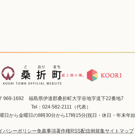
〒969-1692 福島県伊達郡桑折町大字谷地字道下22番地7
Tel：024-582-2111（代表）
曜日から金曜日の8時30分から17時15分(祝日・休日・年末年始
イバシーポリシー
免責事項
著作権
RSS配信
例規集
サイトマップ