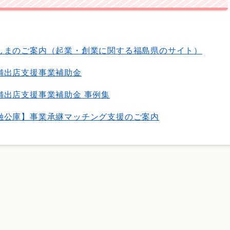
しまのご案内（起業・創業に関する福島県のサイト）
舗出店支援事業補助金
舗出店支援事業補助金 事例集
融公庫】事業承継マッチング支援のご案内