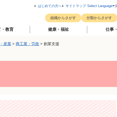
メニューを飛ばして本文へ
はじめての方へ
サイトマップ
Select Language
組織からさがす
分類からさがす
て・教育
健康・福祉
仕事
・産業
>
商工業・労政
>
創業支援