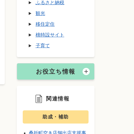
ふるさと納税
観光
移住定住
桃特設サイト
子育て
お役立ち情報
関連情報
助成・補助
桑折町空き店舗出店支援事