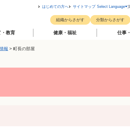
メニューを飛ばして本文へ
はじめての方へ
サイトマップ
Select Language
組織からさがす
分類からさがす
て・教育
健康・福祉
仕事
情報
>
町長の部屋