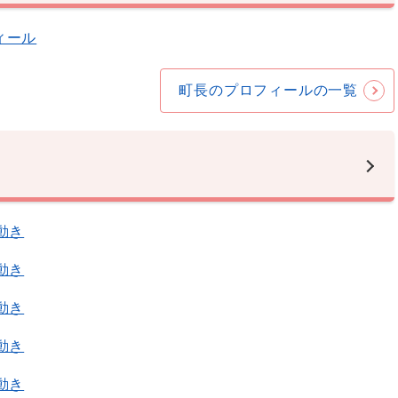
ィール
町長のプロフィールの一覧
動き
動き
動き
動き
動き