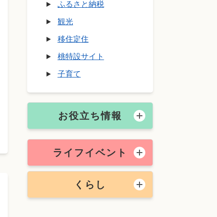
ふるさと納税
観光
移住定住
桃特設サイト
子育て
お役立ち情報
ライフイベント
くらし