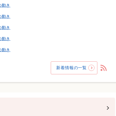
の動き
の動き
の動き
の動き
の動き
新着情報の一覧