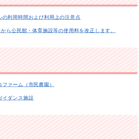
ルの利用時間および利用上の注意点
1日から公民館・体育施設等の使用料を改正します。
コファーム（市民農園）
ガイダンス施設