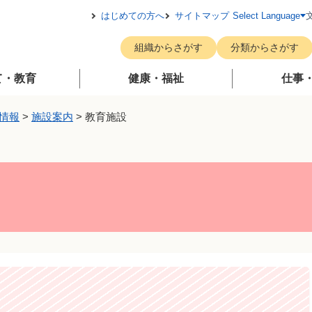
メニューを飛ばして本文へ
はじめての方へ
サイトマップ
Select Language
組織からさがす
分類からさがす
て・教育
健康・福祉
仕事
情報
>
施設案内
>
教育施設