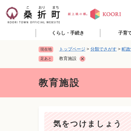
ペ
ー
ジ
の
先
くらし・手続き
子育
頭
で
トップページ
>
分類でさがす
>
町政
現在地
す
教育施設
足あと
。
本
文
教育施設
気をつけましょう