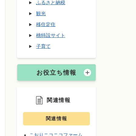
ふるさと納税
観光
移住定住
桃特設サイト
子育て
お役立ち情報
関連情報
関連情報
こおりニコニコファーム