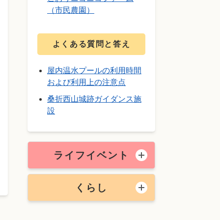
（市民農園）
よくある質問と答え
屋内温水プールの利用時間
および利用上の注意点
桑折西山城跡ガイダンス施
設
ライフイベント
くらし