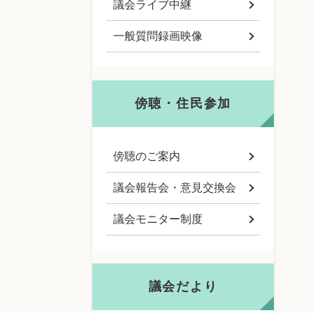
議会ライブ中継
一般質問録画映像
傍聴・住民参加
傍聴のご案内
議会報告会・意見交換会
議会モニター制度
議会だより