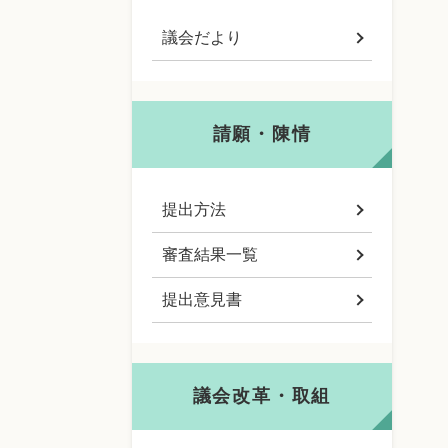
議会だより
請願・陳情
提出方法
審査結果一覧
提出意見書
議会改革・取組