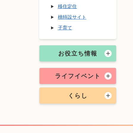
移住定住
桃特設サイト
子育て
お役立ち情報
ライフイベント
くらし