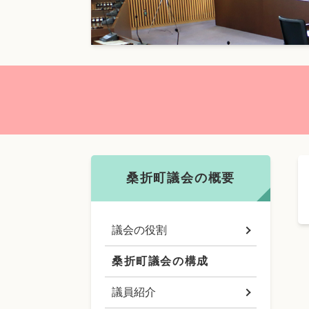
本
文
桑折町議会の概要
議会の役割
桑折町議会の構成
議員紹介