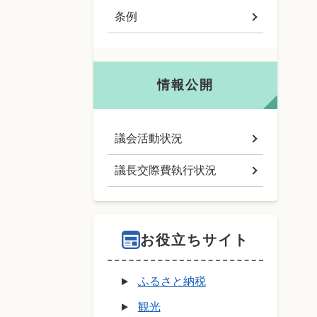
条例
情報公開
議会活動状況
議長交際費執行状況
お役立ちサイト
ふるさと納税
観光