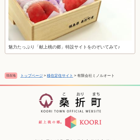
魅力たっぷり「献上桃の郷」特設サイトをのぞいてみて♪
トップページ
>
移住定住サイト
>
有限会社ミノルオート
現在地