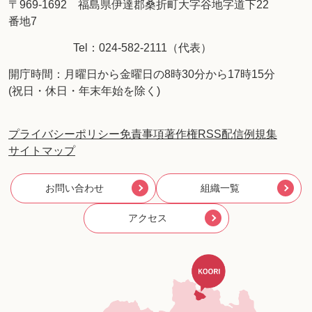
〒969-1692 福島県伊達郡桑折町大字谷地字道下22
番地7
Tel：024-582-2111（代表）
開庁時間：月曜日から金曜日の8時30分から17時15分
(祝日・休日・年末年始を除く)
プライバシーポリシー
免責事項
著作権
RSS配信
例規集
サイトマップ
お問い合わせ
組織一覧
アクセス