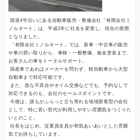
国道4号沿いにある自動車販売・整備会社「有限会社ミ
ノルオート」は、平成2年に社名を変更し、現在の形態
となりました。
「有限会社ミノルオート」では、新車・中古車の販売
や車の買い取りから、車検・一般整備、板金塗装まで、
お客さんの車をトータルサポート。
国産車であればメーカーを問わず、軽自動車から大型
自動車まで対応可能です。
また、急な不具合やオイル交換などでも、予約なしで
対応できるのも、会社のセールスポイントです。
今後は、誰もがふらっと立ち寄れる地域密着型の会社
として、特に若い世代が利用しやすい雰囲気をつくりた
いとのこと。
社長をはじめ、従業員全員が和気あいあいとした雰囲
気でお待ちしています。