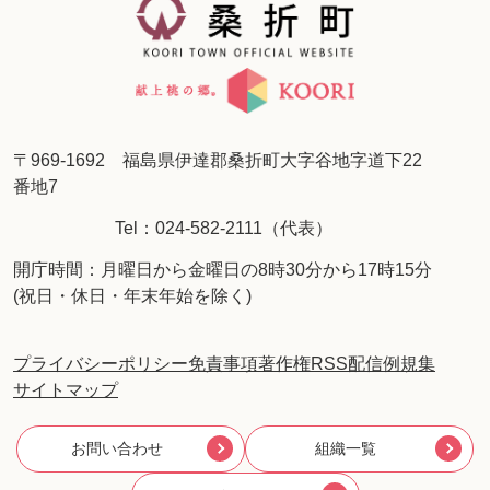
〒969-1692 福島県伊達郡桑折町大字谷地字道下22
番地7
Tel：024-582-2111（代表）
開庁時間：月曜日から金曜日の8時30分から17時15分
(祝日・休日・年末年始を除く)
プライバシーポリシー
免責事項
著作権
RSS配信
例規集
サイトマップ
お問い合わせ
組織一覧