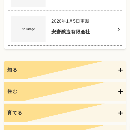
2026年1月5日更新
安齋醸造有限会社
知る
住む
育てる