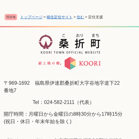
トップページ
>
移住定住サイト
>
住む
>
定住支援
現在地
〒969-1692 福島県伊達郡桑折町大字谷地字道下22
番地7
Tel：024-582-2111（代表）
開庁時間：月曜日から金曜日の8時30分から17時15分
(祝日・休日・年末年始を除く)