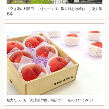
「空き家の利活用」でまちづくりに取り組む地域おこし協力隊
募集！
魅力たっぷり「献上桃の郷」特設サイトをのぞいてみて♪