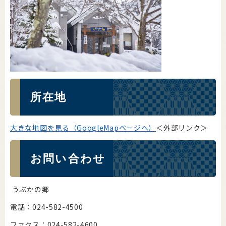
所在地
大きな地図を見る（GoogleMapページへ）
＜外部リンク＞
お問い合わせ
うぶかの郷
電話：024-582-4500
ファクス：024-582-4600