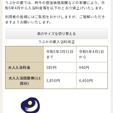
うぶかの郷では、昨今の原油価格高騰などの影響により、令
和5年4月から入浴料金等を以下のとおり値上げいたします。
利用者の皆様にはご負担をおかけしますが、ご理解いただき
ますようお願いいたします。
表のサイズを切り替える
うぶかの郷入浴料改正
令和5年3月31日
令和5年4月1日
まで
から
大人入浴料金
385円
440円
大人入浴回数券(12
3,850円
4,400円
回分)