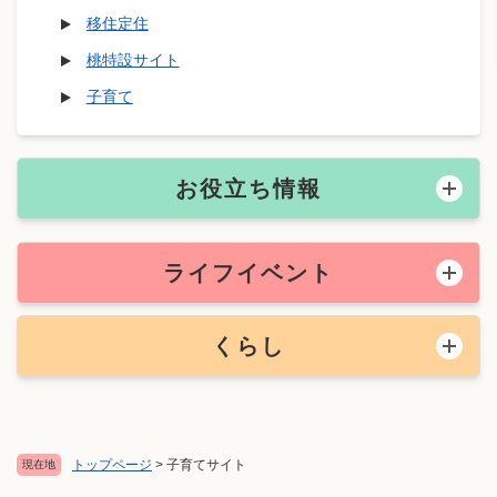
移住定住
桃特設サイト
子育て
お役立ち情報
ライフイベント
くらし
トップページ
>
子育てサイト
現在地