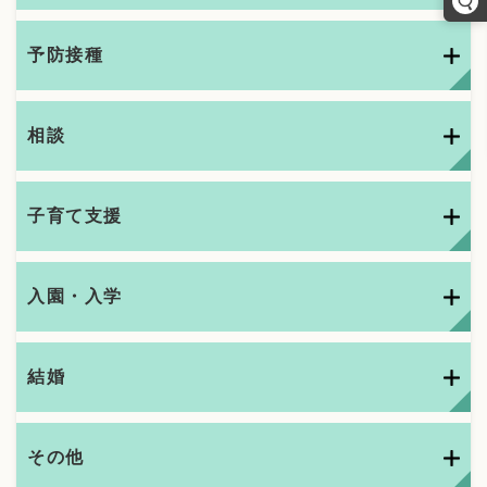
予防接種
相談
子育て支援
入園・入学
結婚
その他