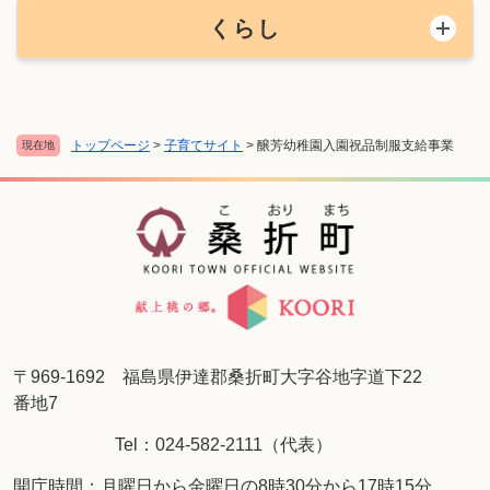
くらし
トップページ
>
子育てサイト
>
醸芳幼稚園入園祝品制服支給事業
現在地
〒969-1692 福島県伊達郡桑折町大字谷地字道下22
番地7
Tel：024-582-2111（代表）
開庁時間：月曜日から金曜日の8時30分から17時15分