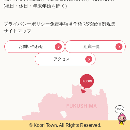
(祝日・休日・年末年始を除く)
プライバシーポリシー
免責事項
著作権
RSS配信
例規集
サイトマップ
お問い合わせ
組織一覧
アクセス
© Koori Town. All Rights Reserved.