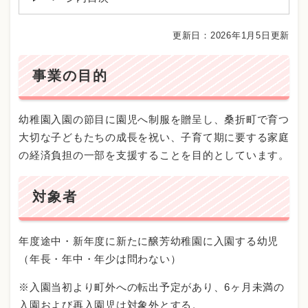
更新日：2026年1月5日更新
事業の目的
幼稚園入園の節目に園児へ制服を贈呈し、桑折町で育つ
大切な子どもたちの成長を祝い、子育て期に要する家庭
の経済負担の一部を支援することを目的としています。
対象者
年度途中・新年度に新たに醸芳幼稚園に入園する幼児
（年長・年中・年少は問わない）
※入園当初より町外への転出予定があり、6ヶ月未満の
入園および再入園児は対象外とする。