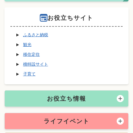
お役立ちサイト
ふるさと納税
観光
移住定住
桃特設サイト
子育て
お役立ち情報
ライフイベント