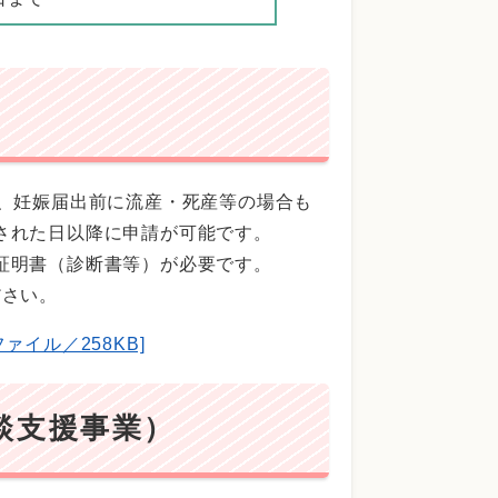
ば、妊娠届出前に流産・死産等の場合も
された日以降に申請が可能です。
証明書（診断書等）が必要です。
ださい。
ァイル／258KB]
談支援事業）