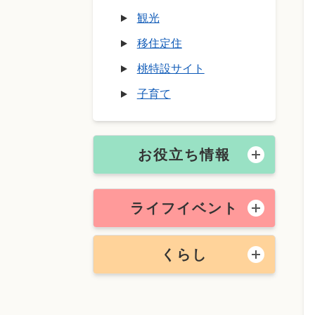
観光
移住定住
桃特設サイト
子育て
お役立ち情報
ライフイベント
くらし