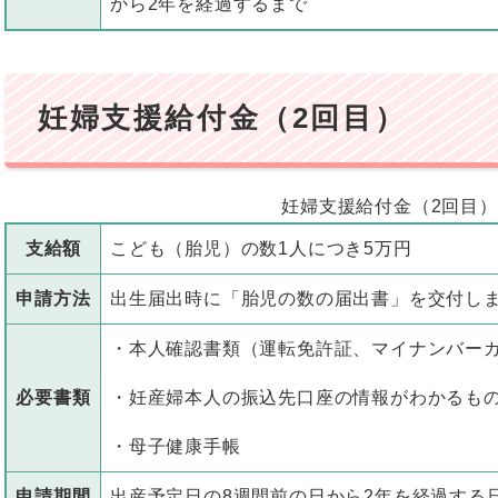
から2年を経過するまで
妊婦支援給付金（2回目）
妊婦支援給付金（2回目）
支給額
こども（胎児）の数1人につき5万円
申請方法
出生届出時に「胎児の数の届出書」を交付し
・本人確認書類（運転免許証、マイナンバー
必要書類
・妊産婦本人の振込先口座の情報がわかるも
・母子健康手帳
申請期間
出産予定日の8週間前の日から2年を経過する