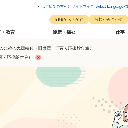
メニューを飛ばして本文へ
はじめての方へ
サイトマップ
Select Language
組織からさがす
分類からさがす
て・教育
健康・福祉
仕事
のための支援給付（旧出産・子育て応援給付金）
育て応援給付金）