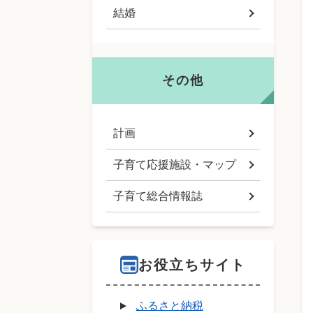
結婚
その他
計画
子育て応援施設・マップ
子育て総合情報誌
お役立ちサイト
ふるさと納税