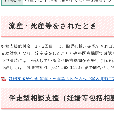
流産・死産等をされたとき
妊娠支援給付金（1・2回目）は、胎児心拍が確認できれ
支給対象となり、流産等をしたことが産科医療機関で確認
※申請時には、受診している産科医療機関から発行される
※詳しくは、健康福祉課（024-582-1133）まで問合せく
妊婦支援給付金 流産・死産等された方へご案内 [PDFフ
伴走型相談支援（妊婦等包括相