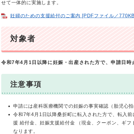
せて一体的に実施します。
妊婦のための支援給付のご案内 [PDFファイル／770KB
対象者
令和7年4月1日以降に妊娠・出産された方で、申請日時
注意事項
申請には産科医療機関での妊娠の事実確認（胎児心拍
令和7年4月1日以降桑折町に転入された方で、転入
援 給付金、妊娠支援給付金 （現金、クーポン、ギ
なります。