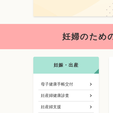
本
文
妊婦のため
妊娠・出産
母子健康手帳交付
妊産婦健康診査
妊産婦支援