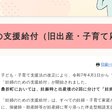
の支援給付（旧出産・子育て
印刷
子ども・子育て支援法の改正により、令和7年4月1日から
「妊婦のための支援給付」が開始されました。
桑折町においては、妊娠時と出産後の2回に分けて「妊
「妊婦のための支援給付」は、すべての妊婦・子育て家庭
に、保健師・助産師等が妊産婦に寄り添った伴走型相談支