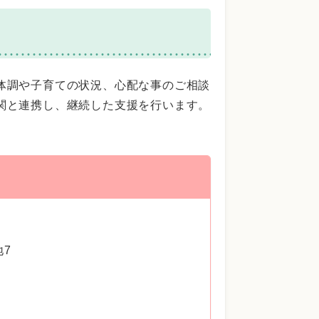
体調や子育ての状況、心配な事のご相談
関と連携し、継続した支援を行います。
地7