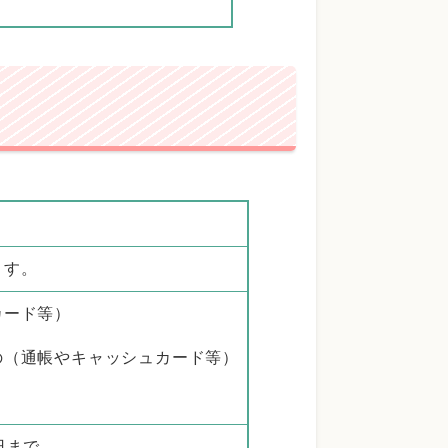
ます。
カード等）
の（通帳やキャッシュカード等）
日まで