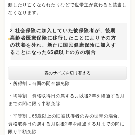
動したり亡くなられたりなどで世帯主が変わると該当し
なくなります。
2.社会保険に加入していた被保険者が、後期
高齢者医療保険に移行したことによりその方
の扶養を外れ、新たに国民健康保険に加入す
ることになった65歳以上の方の場合
表のサイズを切り替える
・所得割…当面の間全額免除
・均等割…資格取得日の属する月以後2年を経過する月
までの間に限り半額免除
・平等割…65歳以上の旧被扶養者のみの世帯の場合、
資格取得日の属する月以後2年を経過する月までの間に
限り半額免除