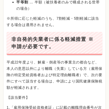
平等割
… 半額（被扶養者のみで構成される世帯
の場合）
※所得に応じた軽減のうち、7割軽減・5割軽減に該当
する場合は適用されません。
非自発的失業者に係る軽減措置 ※
申請が必要です。
平成22年度より、解雇・倒産等の事業主の都合など、
本人の意思以外により離職（失業）している方（雇用保
険の特定受給資格者および特定理由離職者）で、次の要
件にすべて該当する場合は、申請により国民健康保険税
額が軽減されます。
【該当要件】
1.「雇用保険受給資格者証」に記載の離職理由番号が次