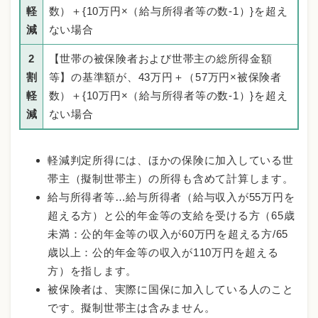
軽
数）＋{10万円×（給与所得者等の数-1）}を超え
減
ない場合
2
【世帯の被保険者および世帯主の総所得金額
割
等】の基準額が、43万円＋（57万円×被保険者
軽
数）＋{10万円×（給与所得者等の数-1）}を超え
減
ない場合
軽減判定所得には、ほかの保険に加入している世
帯主（擬制世帯主）の所得も含めて計算します。
給与所得者等…給与所得者（給与収入が55万円を
超える方）と公的年金等の支給を受ける方（65歳
未満：公的年金等の収入が60万円を超える方/65
歳以上：公的年金等の収入が110万円を超える
方）を指します。
被保険者は、実際に国保に加入している人のこと
です。擬制世帯主は含みません。