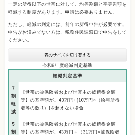
一定の所得以下の世帯に対して、均等割額と平等割額を
軽減する制度があります。申請は必要ありません。
ただし、軽減の判定には、前年の所得申告が必要です。
申告がお済みでない方は、税務住民課窓口で申告をして
ください。
表のサイズを切り替える
令和8年度軽減判定基準
軽減判定基準
7
【世帯の被保険者および世帯主の総所得金額
割
等】の基準額が
、
43万円+{10万円×（給与所得
軽
者等の数-1）}を超えない場合
減
5
【世帯の被保険者および世帯主の総所得金額
割
等】の基準額が、43万円＋（31万円×被保険者