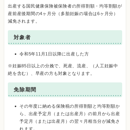
出産する国民健康保険被保険者の所得割額・均等割額が
産前産後期間の4ヶ月分（多胎妊娠の場合は6ヶ月分）
減免されます。
対象者
令和5年11月1日以降に出産した方
※妊娠85日以上の分娩で、死産、流産、（人工妊娠中
絶を含む）、早産の方も対象となります。
免除期間
その年度に納める保険税の所得割額と均等割額か
ら、出産予定月（または出産月）の前月から出産
予定月（または出産月）の翌々月相当分が減免さ
れます。