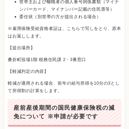
世帯主および離職者の個人番号関係書類（マイナ
ンバーカード、マイナンバー記載の住民票等）
委任状（別世帯の方が提出される場合）
※雇用保険受給資格者証は、こちらで写しをとり、原本
はお返しします。
【提出場所】
桑折町役場1階 税務住民課 2・3番窓口
【軽減判定の内容】
軽減が適用される場合、前年の給与所得を10分の3とし
て所得割の計算をします。
産前産後期間の国民健康保険税の減
免について ※申請が必要です