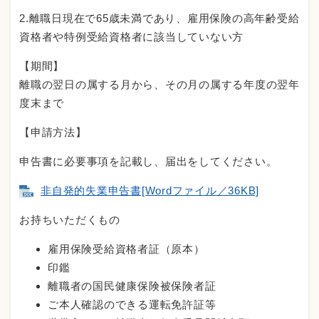
2.離職日現在で65歳未満であり、雇用保険の高年齢受給
資格者や特例受給資格者に該当していない方
【期間】
離職の翌日の属する月から、その月の属する年度の翌年
度末まで
【申請方法】
申告書に必要事項を記載し、届出をしてください。
非自発的失業申告書[Wordファイル／36KB]
お持ちいただくもの
雇用保険受給資格者証（原本）
印鑑
離職者の国民健康保険被保険者証
ご本人確認のできる運転免許証等