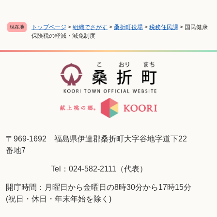
トップページ
>
組織でさがす
>
桑折町役場
>
税務住民課
>
国民健康
現在地
保険税の軽減・減免制度
〒969-1692 福島県伊達郡桑折町大字谷地字道下22
番地7
Tel：024-582-2111（代表）
開庁時間：月曜日から金曜日の8時30分から17時15分
(祝日・休日・年末年始を除く)