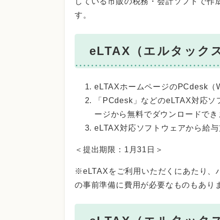
している市販の税務・会計ソフトで作
す。
eLTAX（エルタッ
eLTAXホームページのPCdes
「PCdesk」などのeLTAX対応
ージから無料でダウンロードでき
eLTAX対応ソフトウェアから給
＜提出期限：1月31日＞
※eLTAXをご利用いただくにあたり
の事前準備に費用が必要なものもあり