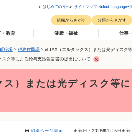
メニューを飛ばして本文へ
はじめての方へ
サイトマップ
Select Language
組織からさがす
分類からさがす
て・教育
健康・福祉
仕事
町役場
>
税務住民課
>
eLTAX（エルタックス）または光ディス
ディスク等による給与支払報告書の提出について
ックス）または光ディスク等
印刷ページ表示
更新日：2026年1月5日更新