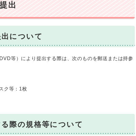
提出
提出について
VD等​​​​）により提出する際は、次のものを郵送または持参
スク等：1枚
する際の規格等について