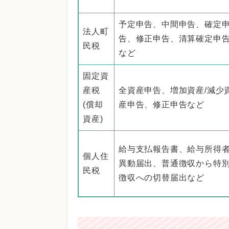
予定申告、中間申告、確定
法人町
告、修正申告、清算確定申
民税
など
固定資
産税
全資産申告、増加資産/減少
(償却
産申告、修正申告など
資産)
給与支払報告書、給与所得
個人住
異動届出、普通徴収から特
民税
徴収への切替届出など