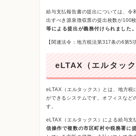
給与支払報告書の提出については、令
出すべき源泉徴収票の提出枚数が100
等による提出が義務付けられました
【関連法令：地方税法第317条の6第5
eLTAX（エルタッ
eLTAX（エルタックス）とは、地方
ができるシステムです。オフィスなど
す。
eLTAX（エルタックス）による給与
信操作で複数の市区町村や税務署に