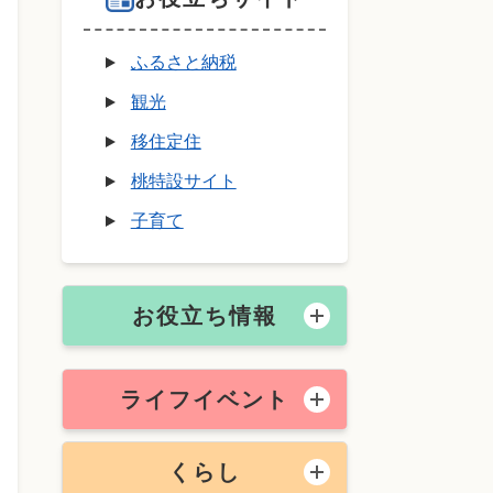
ふるさと納税
観光
移住定住
桃特設サイト
子育て
お役立ち情報
ライフイベント
くらし