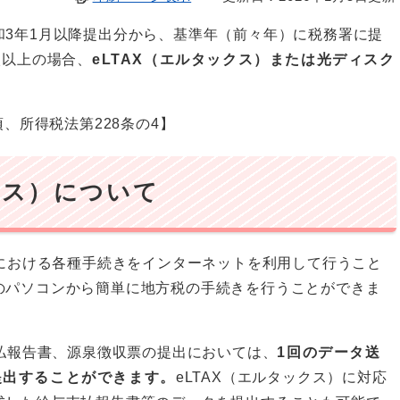
和3年1月以降提出分から、基準年（前々年）に税務署に提
枚以上の場合、
eLTAX（エルタックス）または光ディスク
。
項、所得税法第228条の4】
クス）について
税における各種手続きをインターネットを利用して行うこと
のパソコンから簡単に地方税の手続きを行うことができま
支払報告書、源泉徴収票の提出においては、
1回のデータ送
提出することができます。
eLTAX（エルタックス）に対応