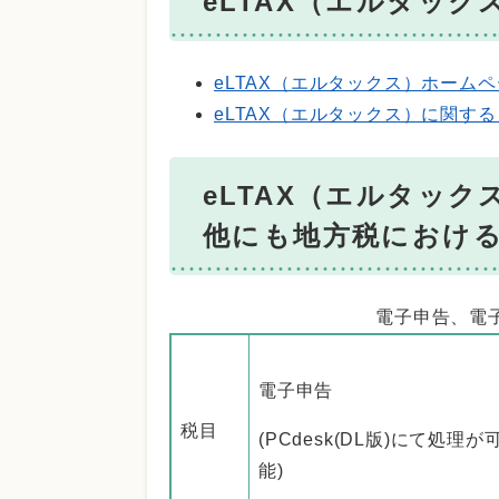
eLTAX（エルタッ
eLTAX（エルタックス）ホーム
eLTAX（エルタックス）に関す
eLTAX（エルタッ
他にも地方税におけ
電子申告、電
電子申告
税目
(PCdesk(DL版)にて処理が
能)