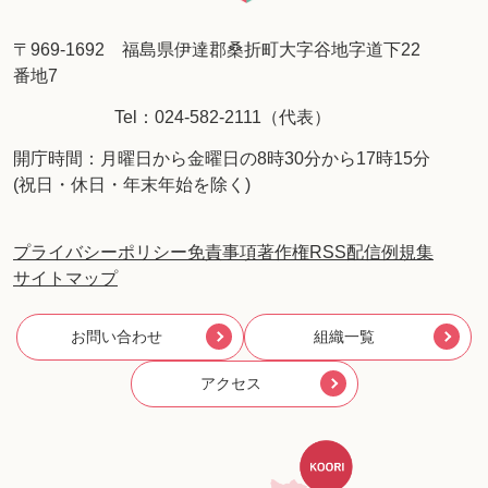
〒969-1692 福島県伊達郡桑折町大字谷地字道下22
番地7
Tel：024-582-2111（代表）
開庁時間：月曜日から金曜日の8時30分から17時15分
(祝日・休日・年末年始を除く)
プライバシーポリシー
免責事項
著作権
RSS配信
例規集
サイトマップ
お問い合わせ
組織一覧
アクセス