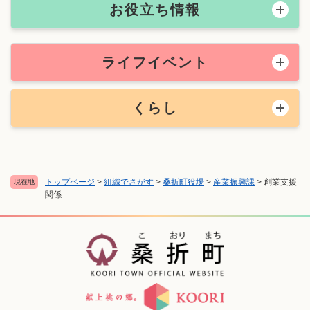
お役立ち情報
ライフイベント
くらし
トップページ
>
組織でさがす
>
桑折町役場
>
産業振興課
>
創業支援
現在地
関係