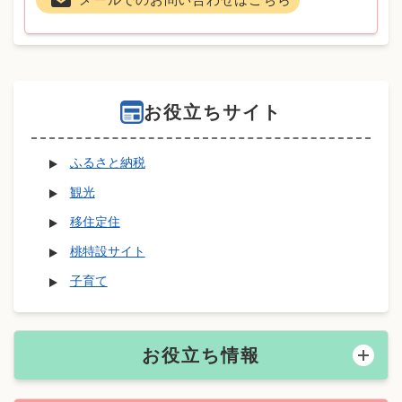
お役立ちサイト
ふるさと納税
観光
移住定住
桃特設サイト
子育て
お役立ち情報