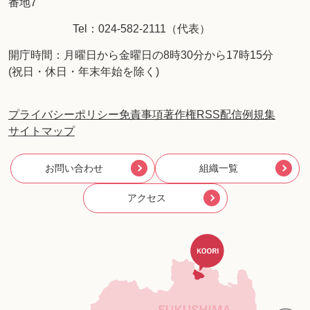
番地7
Tel：024-582-2111（代表）
開庁時間：月曜日から金曜日の8時30分から17時15分
(祝日・休日・年末年始を除く)
プライバシーポリシー
免責事項
著作権
RSS配信
例規集
サイトマップ
お問い合わせ
組織一覧
アクセス