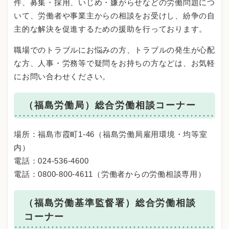
件、募集・採用、いじめ・嫌がらせなどの労働問題につ
いて、労働者や事業主からの相談をお受けし、紛争の自
主的な解決を促進するための援助を行っております。
職場でのトラブルにお悩みの方、トラブルの発生が心配
な方、人事・労務等で疑問をお持ちの方などは、お気軽
にお問い合わせください。
（福島労働局）総合労働相談コーナー
場所：福島市霞町1-46（福島労働局雇用環境・均等室
内）
電話：024-536-4600
電話：0800-800-4611（労働者からの労働相談専用）
（福島労働基準監督署）総合労働相談
コーナー