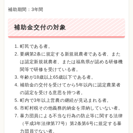
補助期間：3年間
補助金交付の対象
町民である者。
要綱第2条に規定する新規就農者である者、また
は認定新規就農者、または福島県が認める研修機
関等で研修を受けている者。
年齢が18歳以上65歳以下である者。
補助金の交付を受けてから5年以内に認定農業者
の認定を受ける意思を持つ者。
町内で3年以上営農の継続が見込まれる者。
市町村税その他義務的納金を滞納していない者。
暴力団員による不当な行為の防止等に関する法律
（平成3年法律第77号）第2条第6号に規定する暴
力団員でない者。