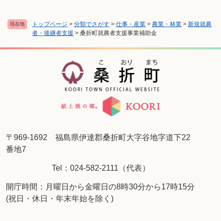
トップページ
>
分類でさがす
>
仕事・産業
>
農業・林業
>
新規就農
現在地
者・後継者支援
>
桑折町就農者支援事業補助金
〒969-1692 福島県伊達郡桑折町大字谷地字道下22
番地7
Tel：024-582-2111（代表）
開庁時間：月曜日から金曜日の8時30分から17時15分
(祝日・休日・年末年始を除く)