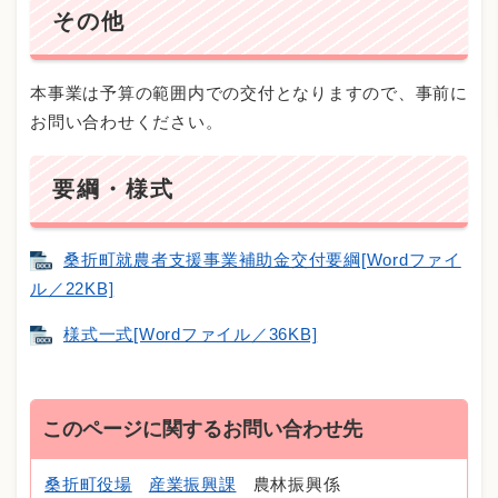
その他
本事業は予算の範囲内での交付となりますので、事前に
お問い合わせください。
要綱・様式
桑折町就農者支援事業補助金交付要綱[Wordファイ
ル／22KB]
様式一式[Wordファイル／36KB]
このページに関するお問い合わせ先
桑折町役場
産業振興課
農林振興係