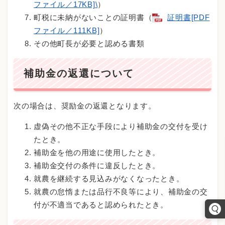
ファイル／17KB]\
）
町税に未納がないことの証明書（
証明書[PDF
ファイル／111KB]
）
その他町長が必要と認める書類
補助金の返還について
次の場合は、奨励金の返還となります。
虚偽その他不正な手段により補助金の交付を受け
たとき。
補助金を他の用途に使用したとき。
補助金交付の条件に違反したとき。
就農を継続する見込みがなくなったとき。
就農の怠惰または品行不良等により、補助金の交
付が不適当であると認められたとき。