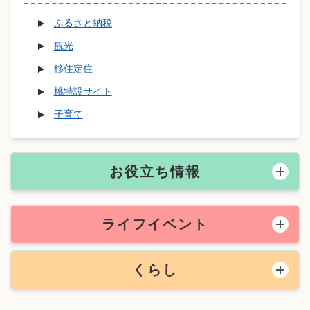
ふるさと納税
観光
移住定住
桃特設サイト
子育て
お役立ち情報
ライフイベント
くらし