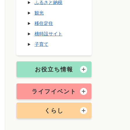
ふるさと納税
観光
移住定住
桃特設サイト
子育て
お役立ち情報
ライフイベント
くらし