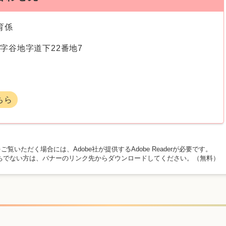
育係
字谷地字道下22番地7
ちら
ご覧いただく場合には、Adobe社が提供するAdobe Readerが必要です。
rをお持ちでない方は、バナーのリンク先からダウンロードしてください。（無料）