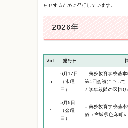
らせするために発行しています。
2026年
Vol.
発行日
6月17日
1.義務教育学校基
5
（水曜
第4回会議について
日）
2.学年段階の区切
5月8日
1.義務教育学校基
4
（金曜
議（宮城県色麻町立
日）