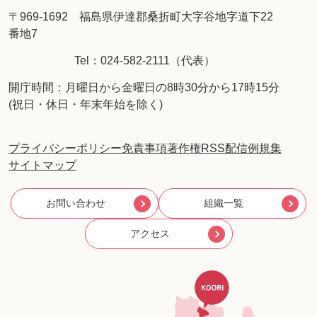
〒969-1692 福島県伊達郡桑折町大字谷地字道下22
番地7
Tel：024-582-2111（代表）
開庁時間：月曜日から金曜日の8時30分から17時15分
(祝日・休日・年末年始を除く)
プライバシーポリシー
免責事項
著作権
RSS配信
例規集
サイトマップ
お問い合わせ
組織一覧
アクセス