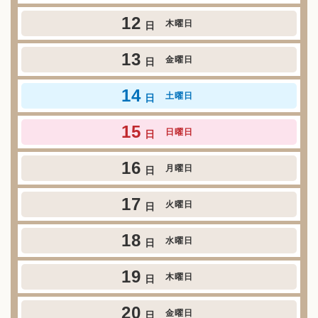
12
木曜日
日
13
金曜日
日
14
土曜日
日
15
日曜日
日
16
月曜日
日
17
火曜日
日
18
水曜日
日
19
木曜日
日
20
金曜日
日