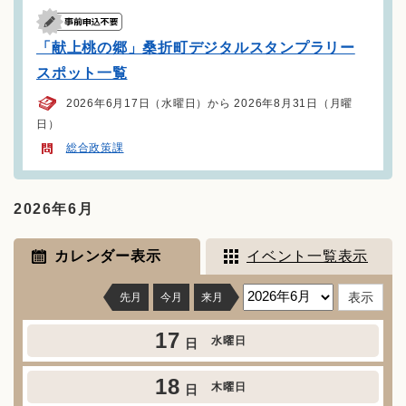
「献上桃の郷」桑折町デジタルスタンプラリー
スポット一覧
2026年6月17日（水曜日）から 2026年8月31日（月曜
日）
総合政策課
2026年6月
カレンダー表示
イベント一覧表示
先月
今月
来月
17
水曜日
日
18
木曜日
日