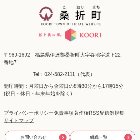
〒969-1692 福島県伊達郡桑折町大字谷地字道下22
番地7
Tel：024-582-2111（代表）
開庁時間：月曜日から金曜日の8時30分から17時15分
(祝日・休日・年末年始を除く)
プライバシーポリシー
免責事項
著作権
RSS配信
例規集
サイトマップ
お問い合わせ
組織一覧