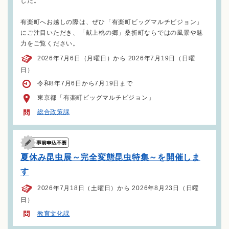
した。
有楽町へお越しの際は、ぜひ「有楽町ビッグマルチビジョン」
にご注目いただき、「献上桃の郷」桑折町ならではの風景や魅
力をご覧ください。
2026年7月6日（月曜日）から 2026年7月19日（日曜
日）
令和8年7月6日から7月19日まで
東京都「有楽町ビッグマルチビジョン」
総合政策課
夏休み昆虫展～完全変態昆虫特集～を開催しま
す
2026年7月18日（土曜日）から 2026年8月23日（日曜
日）
教育文化課