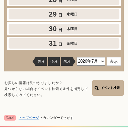
日
29
水曜日
日
30
木曜日
日
31
金曜日
日
先月
今月
来月
お探しの情報は見つかりましたか？
イベント検索
見つからない場合はイベント検索で条件を指定して
検索してみてください。
トップページ
>
カレンダーでさがす
現在地