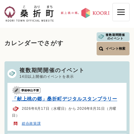
ペ
メニューを飛ばして本文へ
ー
ジ
の
先
頭
複数期間開催
本
のイベント
で
カレンダーでさがす
文
す
イベント検索
。
複数期間開催のイベント
14日以上開催のイベントを表示
「献上桃の郷」桑折町デジタルスタンプラリー
2026年6月17日（水曜日）から 2026年8月31日（月曜
日）
総合政策課