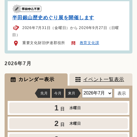
半田銀山歴史めぐり展を開催します
2026年7月31日（金曜日）から 2026年9月27日（日曜
日）
重要文化財旧伊達郡役所
教育文化課
2026年7月
カレンダー表示
イベント一覧表示
先月
今月
来月
1
水曜日
日
2
木曜日
日