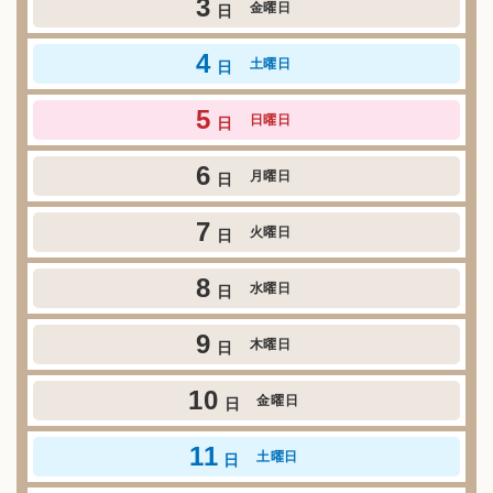
3
金曜日
日
4
土曜日
日
5
日曜日
日
6
月曜日
日
7
火曜日
日
8
水曜日
日
9
木曜日
日
10
金曜日
日
11
土曜日
日