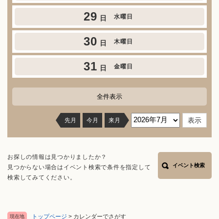
29
水曜日
日
30
木曜日
日
31
金曜日
日
全件表示
先月
今月
来月
お探しの情報は見つかりましたか？
イベント検索
見つからない場合はイベント検索で条件を指定して
検索してみてください。
トップページ
>
カレンダーでさがす
現在地