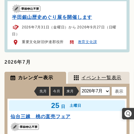
半田銀山歴史めぐり展を開催します
2026年7月31日（金曜日）から 2026年9月27日（日曜
日）
重要文化財旧伊達郡役所
教育文化課
2026年7月
カレンダー表示
イベント一覧表示
先月
今月
来月
25
土曜日
日
仙台三越 桃の直売フェア