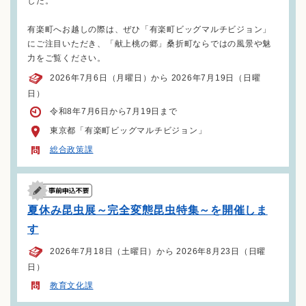
した。
有楽町へお越しの際は、ぜひ「有楽町ビッグマルチビジョン」
にご注目いただき、「献上桃の郷」桑折町ならではの風景や魅
力をご覧ください。
2026年7月6日（月曜日）から 2026年7月19日（日曜
日）
令和8年7月6日から7月19日まで
東京都「有楽町ビッグマルチビジョン」
総合政策課
夏休み昆虫展～完全変態昆虫特集～を開催しま
す
2026年7月18日（土曜日）から 2026年8月23日（日曜
日）
教育文化課