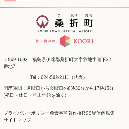
〒969-1692 福島県伊達郡桑折町大字谷地字道下22
番地7
Tel：024-582-2111（代表）
開庁時間：月曜日から金曜日の8時30分から17時15分
(祝日・休日・年末年始を除く)
プライバシーポリシー
免責事項
著作権
RSS配信
例規集
サイトマップ