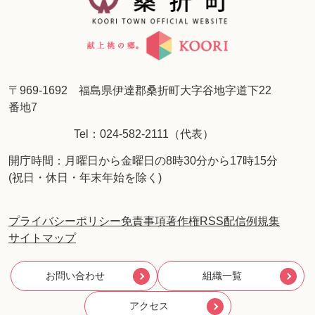
〒969-1692 福島県伊達郡桑折町大字谷地字道下22
番地7
Tel：024-582-2111（代表）
開庁時間：月曜日から金曜日の8時30分から17時15分
(祝日・休日・年末年始を除く)
プライバシーポリシー
免責事項
著作権
RSS配信
例規集
サイトマップ
お問い合わせ
組織一覧
アクセス