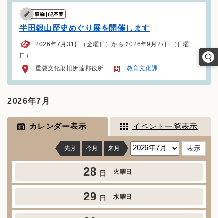
半田銀山歴史めぐり展を開催します
2026年7月31日（金曜日）から 2026年9月27日（日曜
日）
重要文化財旧伊達郡役所
教育文化課
2026年7月
カレンダー表示
イベント一覧表示
先月
今月
来月
28
火曜日
日
29
水曜日
日