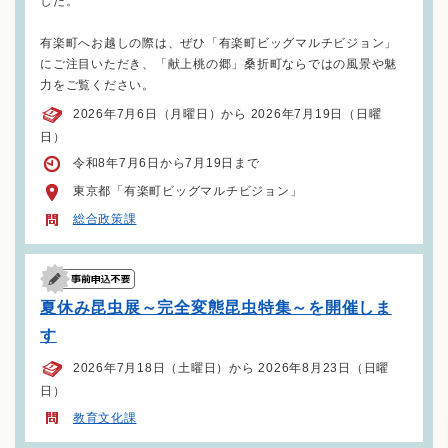
した。
有楽町へお越しの際は、ぜひ「有楽町ビッグマルチビジョン」
にご注目いただき、「献上桃の郷」桑折町ならではの風景や魅
力をご覧ください。
2026年7月6日（月曜日）から 2026年7月19日（日曜
日）
令和8年7月6日から7月19日まで
東京都「有楽町ビッグマルチビジョン」
総合政策課
夏休み昆虫展～完全変態昆虫特集～を開催しま
す
2026年7月18日（土曜日）から 2026年8月23日（日曜
日）
教育文化課