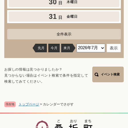
30
木曜日
日
31
金曜日
日
全件表示
先月
今月
来月
お探しの情報は見つかりましたか？
イベント検索
見つからない場合はイベント検索で条件を指定して
検索してみてください。
トップページ
>
カレンダーでさがす
現在地