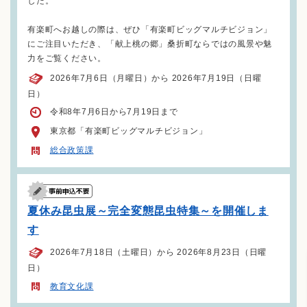
した。
有楽町へお越しの際は、ぜひ「有楽町ビッグマルチビジョン」
にご注目いただき、「献上桃の郷」桑折町ならではの風景や魅
力をご覧ください。
2026年7月6日（月曜日）から 2026年7月19日（日曜
日）
令和8年7月6日から7月19日まで
東京都「有楽町ビッグマルチビジョン」
総合政策課
夏休み昆虫展～完全変態昆虫特集～を開催しま
す
2026年7月18日（土曜日）から 2026年8月23日（日曜
日）
教育文化課