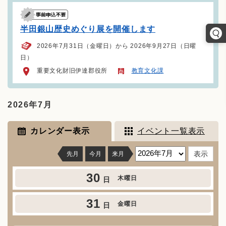
半田銀山歴史めぐり展を開催します
2026年7月31日（金曜日）から 2026年9月27日（日曜
日）
重要文化財旧伊達郡役所
教育文化課
2026年7月
カレンダー表示
イベント一覧表示
先月
今月
来月
30
木曜日
日
31
金曜日
日