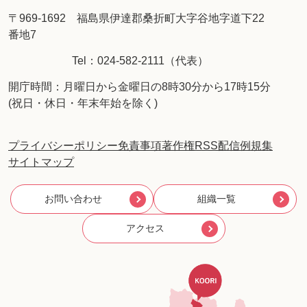
〒969-1692 福島県伊達郡桑折町大字谷地字道下22
番地7
Tel：024-582-2111（代表）
開庁時間：月曜日から金曜日の8時30分から17時15分
(祝日・休日・年末年始を除く)
プライバシーポリシー
免責事項
著作権
RSS配信
例規集
サイトマップ
お問い合わせ
組織一覧
アクセス