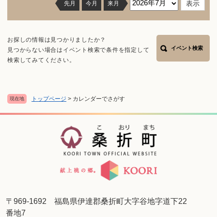
先月
今月
来月
お探しの情報は見つかりましたか？
イベント検索
見つからない場合はイベント検索で条件を指定して
検索してみてください。
トップページ
>
カレンダーでさがす
現在地
〒969-1692 福島県伊達郡桑折町大字谷地字道下22
番地7