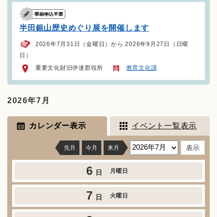
半田銀山歴史めぐり展を開催します
2026年7月31日（金曜日）から 2026年9月27日（日曜
日）
重要文化財旧伊達郡役所
教育文化課
2026年7月
カレンダー表示
イベント一覧表示
先月
今月
来月
6
月曜日
日
7
火曜日
日