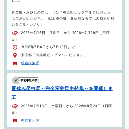
した。
有楽町へお越しの際は、ぜひ「有楽町ビッグマルチビジョン」
にご注目いただき、「献上桃の郷」桑折町ならではの風景や魅
力をご覧ください。
2026年7月6日（月曜日）から 2026年7月19日（日曜
日）
令和8年7月6日から7月19日まで
東京都「有楽町ビッグマルチビジョン」
総合政策課
夏休み昆虫展～完全変態昆虫特集～を開催しま
す
2026年7月18日（土曜日）から 2026年8月23日（日曜
日）
教育文化課