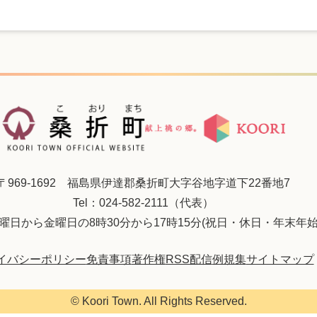
〒969-1692 福島県伊達郡桑折町大字谷地字道下22番地7
Tel：024-582-2111（代表）
曜日から金曜日の8時30分から17時15分(祝日・休日・年末年始
イバシーポリシー
免責事項
著作権
RSS配信
例規集
サイトマップ
© Koori Town. All Rights Reserved.