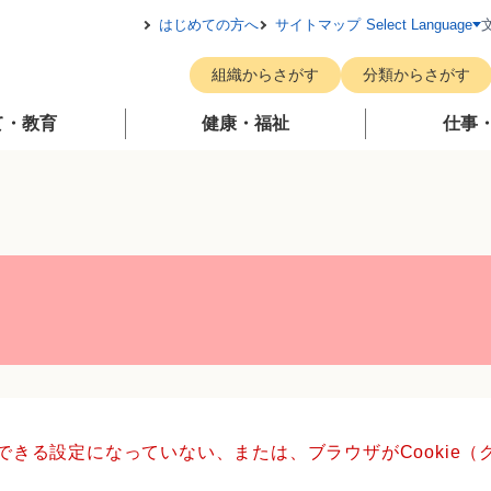
メニューを飛ばして本文へ
はじめての方へ
サイトマップ
Select Language
組織からさがす
分類からさがす
て・教育
健康・福祉
仕事
用できる設定になっていない、または、ブラウザがCookie
。