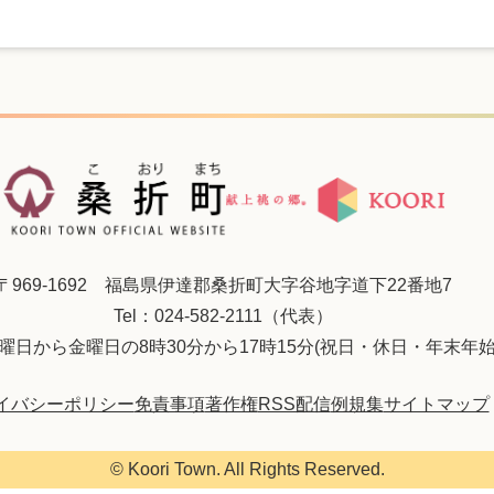
〒969-1692 福島県伊達郡桑折町大字谷地字道下22番地7
Tel：024-582-2111（代表）
曜日から金曜日の8時30分から17時15分(祝日・休日・年末年始
イバシーポリシー
免責事項
著作権
RSS配信
例規集
サイトマップ
© Koori Town. All Rights Reserved.