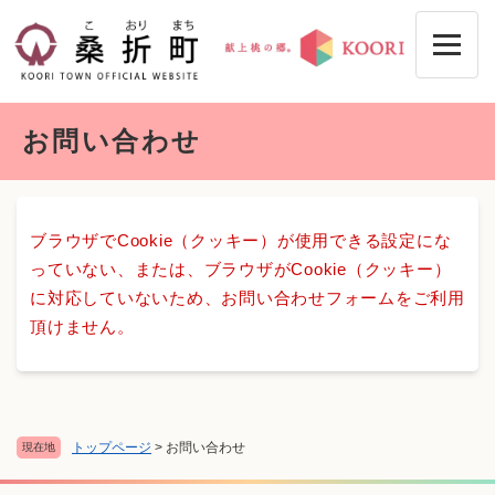
ペ
メニューを飛ばして本文へ
ー
ジ
の
先
本
頭
お問い合わせ
文
で
す
。
ブラウザでCookie（クッキー）が使用できる設定にな
っていない、または、ブラウザがCookie（クッキー）
に対応していないため、お問い合わせフォームをご利用
頂けません。
トップページ
>
お問い合わせ
現在地