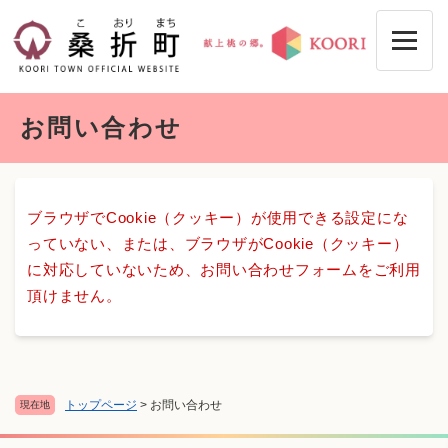
ペ
メニューを飛ばして本文へ
ー
ジ
の
先
本
頭
お問い合わせ
文
で
す
。
ブラウザでCookie（クッキー）が使用できる設定にな
っていない、または、ブラウザがCookie（クッキー）
に対応していないため、お問い合わせフォームをご利用
頂けません。
トップページ
>
お問い合わせ
現在地