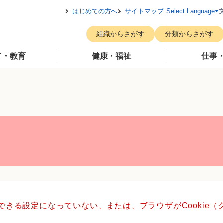
メニューを飛ばして本文へ
はじめての方へ
サイトマップ
Select Language
組織からさがす
分類からさがす
て・教育
健康・福祉
仕事
用できる設定になっていない、または、ブラウザがCookie
。