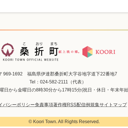
〒969-1692 福島県伊達郡桑折町大字谷地字道下22番地7
Tel：024-582-2111（代表）
曜日から金曜日の8時30分から17時15分(祝日・休日・年末年始
イバシーポリシー
免責事項
著作権
RSS配信
例規集
サイトマップ
© Koori Town. All Rights Reserved.