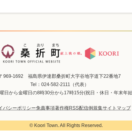
〒969-1692 福島県伊達郡桑折町大字谷地字道下22番地7
Tel：024-582-2111（代表）
曜日から金曜日の8時30分から17時15分(祝日・休日・年末年始
イバシーポリシー
免責事項
著作権
RSS配信
例規集
サイトマップ
© Koori Town. All Rights Reserved.