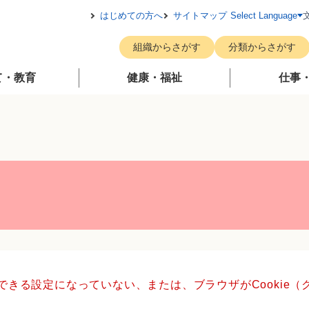
メニューを飛ばして本文へ
はじめての方へ
サイトマップ
Select Language
組織からさがす
分類からさがす
て・教育
健康・福祉
仕事
用できる設定になっていない、または、ブラウザがCookie
。