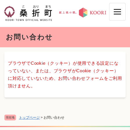
ペ
メニューを飛ばして本文へ
ー
ジ
の
先
本
頭
お問い合わせ
文
で
す
。
ブラウザでCookie（クッキー）が使用できる設定にな
っていない、または、ブラウザがCookie（クッキー）
に対応していないため、お問い合わせフォームをご利用
頂けません。
トップページ
>
お問い合わせ
現在地