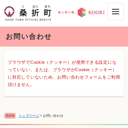
ペ
メニューを飛ばして本文へ
ー
ジ
の
先
本
頭
お問い合わせ
文
で
す
。
ブラウザでCookie（クッキー）が使用できる設定にな
っていない、または、ブラウザがCookie（クッキー）
に対応していないため、お問い合わせフォームをご利用
頂けません。
トップページ
>
お問い合わせ
現在地