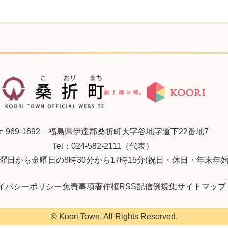
〒969-1692 福島県伊達郡桑折町大字谷地字道下22番地7
Tel：024-582-2111（代表）
曜日から金曜日の8時30分から17時15分(祝日・休日・年末年始
イバシーポリシー
免責事項
著作権
RSS配信
例規集
サイトマップ
© Koori Town. All Rights Reserved.