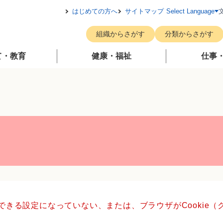
メニューを飛ばして本文へ
はじめての方へ
サイトマップ
Select Language
組織からさがす
分類からさがす
て・教育
健康・福祉
仕事
用できる設定になっていない、または、ブラウザがCookie
。