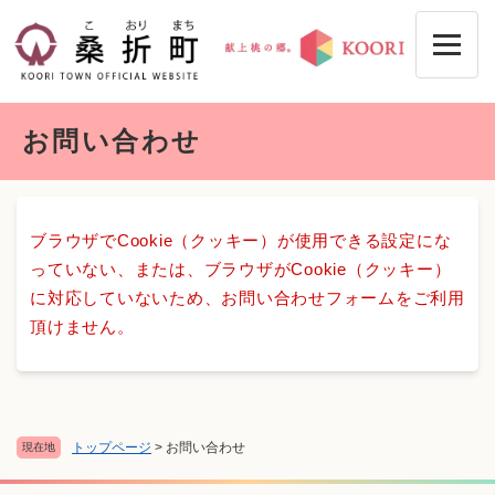
ペ
メニューを飛ばして本文へ
ー
ジ
の
先
本
頭
お問い合わせ
文
で
す
。
ブラウザでCookie（クッキー）が使用できる設定にな
っていない、または、ブラウザがCookie（クッキー）
に対応していないため、お問い合わせフォームをご利用
頂けません。
トップページ
>
お問い合わせ
現在地