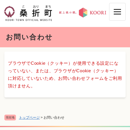
ペ
メニューを飛ばして本文へ
ー
ジ
の
先
本
頭
お問い合わせ
文
で
す
。
ブラウザでCookie（クッキー）が使用できる設定にな
っていない、または、ブラウザがCookie（クッキー）
に対応していないため、お問い合わせフォームをご利用
頂けません。
トップページ
>
お問い合わせ
現在地