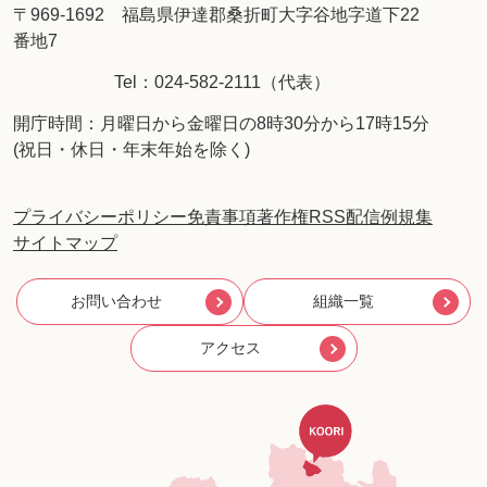
〒969-1692 福島県伊達郡桑折町大字谷地字道下22
番地7
Tel：024-582-2111（代表）
開庁時間：月曜日から金曜日の8時30分から17時15分
(祝日・休日・年末年始を除く)
プライバシーポリシー
免責事項
著作権
RSS配信
例規集
サイトマップ
お問い合わせ
組織一覧
アクセス