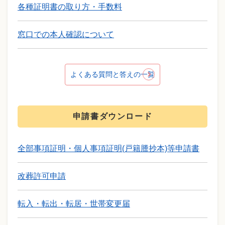
各種証明書の取り方・手数料
窓口での本人確認について
よくある質問と答えの一覧
申請書ダウンロード
全部事項証明・個人事項証明(戸籍謄抄本)等申請書
改葬許可申請
転入・転出・転居・世帯変更届