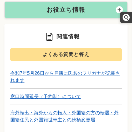
お役立ち情報
関連情報
よくある質問と答え
令和7年5月26日から戸籍に氏名のフリガナが記載さ
れます
窓口時間延長（予約制）について
海外転出・海外からの転入・外国籍の方の転居・外
国籍住民と外国籍世帯主との続柄変更届