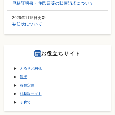
戸籍証明書・住民票等の郵便請求について
2026年1月5日更新
委任状について
お役立ちサイト
ふるさと納税
観光
移住定住
桃特設サイト
子育て