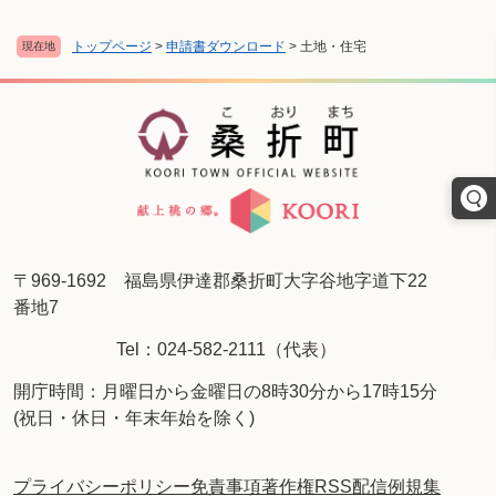
トップページ
>
申請書ダウンロード
>
土地・住宅
現在地
〒969-1692 福島県伊達郡桑折町大字谷地字道下22
番地7
Tel：024-582-2111（代表）
開庁時間：月曜日から金曜日の8時30分から17時15分
(祝日・休日・年末年始を除く)
プライバシーポリシー
免責事項
著作権
RSS配信
例規集