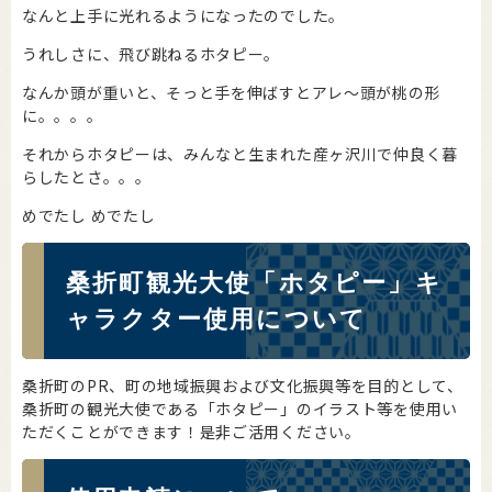
なんと上手に光れるようになったのでした。
うれしさに、飛び跳ねるホタピー。
なんか頭が重いと、そっと手を伸ばすとアレ～頭が桃の形
に。。。。
それからホタピーは、みんなと生まれた産ヶ沢川で仲良く暮
らしたとさ。。。
めでたし めでたし
桑折町観光大使「ホタピー」キ
ャラクター使用について
桑折町のPR、町の地域振興および文化振興等を目的として、
桑折町の観光大使である「ホタピー」のイラスト等を使用い
ただくことができます！是非ご活用ください。