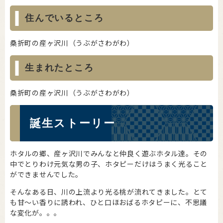
住んでいるところ
桑折町の産ヶ沢川（うぶがさわがわ）
生まれたところ
桑折町の産ヶ沢川（うぶがさわがわ）
誕生ストーリー
ホタルの郷、産ヶ沢川でみんなと仲良く遊ぶホタル達。その
中でとりわけ元気な男の子、ホタピーだけはうまく光ること
ができませんでした。
そんなある日、川の上流より光る桃が流れてきました。とて
も甘～い香りに誘われ、ひと口ほおばるホタピーに、不思議
な変化が。。。