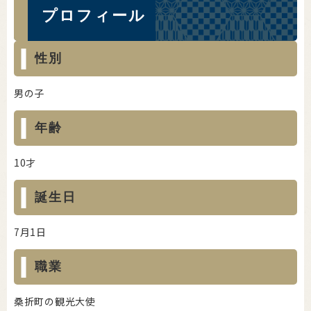
プロフィール
性別
男の子
年齢
10才
誕生日
7月1日
職業
桑折町の観光大使