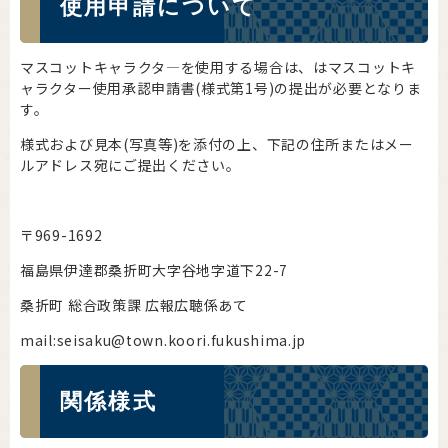
使用申請について
マスコットキャラクタ―を使用する場合は、はマスコットキ
ャラクター使用承認申請書(様式第1号)の提出が必要となりま
す。
様式および見本(写真等)を添付の上、下記の住所またはメー
ルアドレス宛にご提出ください。
〒969-1692
福島県伊達郡桑折町大字谷地字道下22-7
桑折町 総合政策課 広報広聴係あて
mail:seisaku@town.koori.fukushima.jp
関係様式