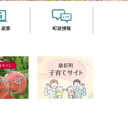
・産業
町政情報