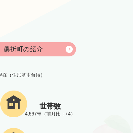
桑折町の紹介
日現在（住民基本台帳）
世帯数
4,667帯（前月比：+4）