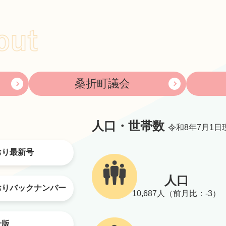
桑折町議会
人口・世帯数
令和8年7月1
おり最新号
人口
おりバックナンバー
10,687人（前月比：-3）
せ版