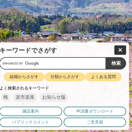
×
キーワードでさがす
組織からさがす
分類からさがす
よくある質問
よく検索されるキーワード
桃
楽市楽座
お知らせ版
施設案内
申請書ダウンロード
パブリックコメント
ご意見箱