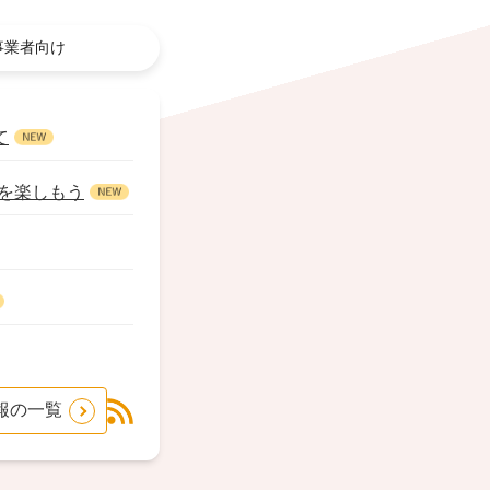
事業者向け
て
桃を楽しもう
報の一覧