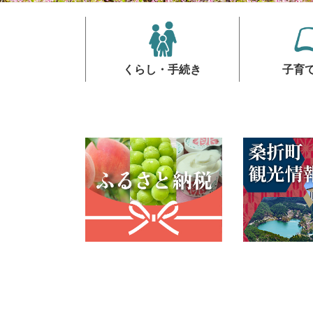
くらし・手続き
子育