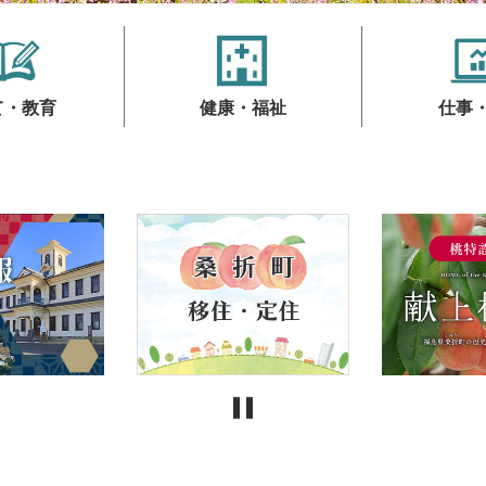
て・教育
健康・福祉
仕事