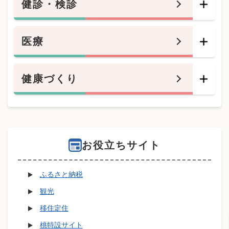
健診・検診
医療
健康づくり
お役立ちサイト
ふるさと納税
観光
移住定住
桃特設サイト