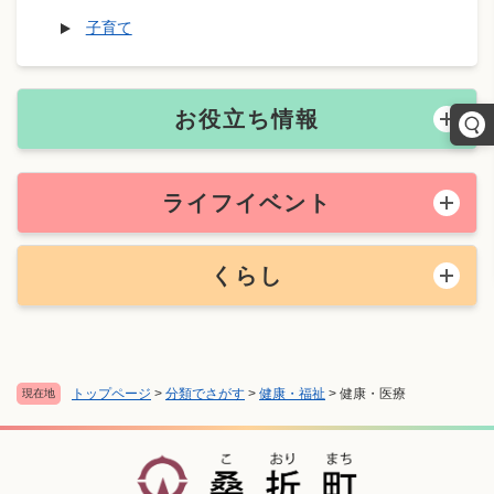
子育て
お役立ち情報
ライフイベント
くらし
トップページ
>
分類でさがす
>
健康・福祉
>
健康・医療
現在地