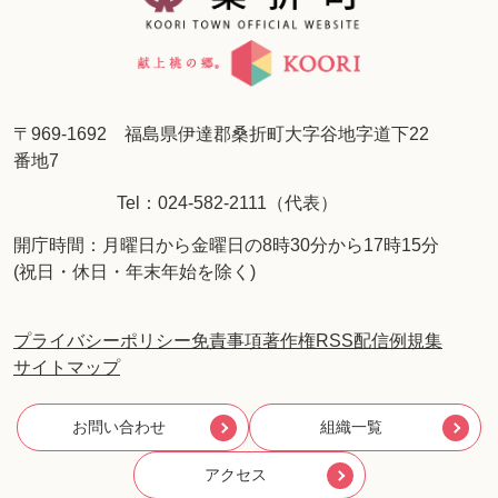
〒969-1692 福島県伊達郡桑折町大字谷地字道下22
番地7
Tel：024-582-2111（代表）
開庁時間：月曜日から金曜日の8時30分から17時15分
(祝日・休日・年末年始を除く)
プライバシーポリシー
免責事項
著作権
RSS配信
例規集
サイトマップ
お問い合わせ
組織一覧
アクセス