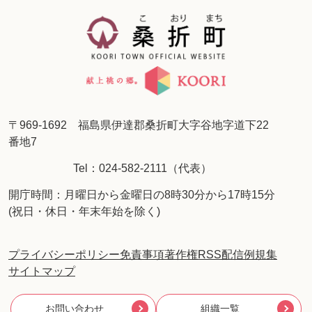
〒969-1692 福島県伊達郡桑折町大字谷地字道下22
番地7
Tel：024-582-2111（代表）
開庁時間：月曜日から金曜日の8時30分から17時15分
(祝日・休日・年末年始を除く)
プライバシーポリシー
免責事項
著作権
RSS配信
例規集
サイトマップ
お問い合わせ
組織一覧