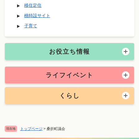
移住定住
桃特設サイト
子育て
お役立ち情報
ライフイベント
くらし
トップページ
>
桑折町議会
現在地