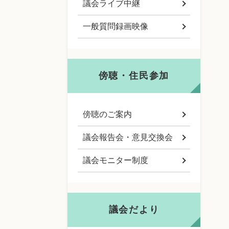
議会ライブ中継
一般質問録画映像
傍聴・住民参加
傍聴のご案内
議会報告会・意見交換会
議会モニター制度
議会だより