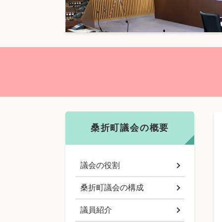
本
文
桑折町議会の概要
議会の役割
桑折町議会の構成
議員紹介