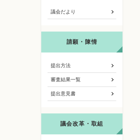
議会だより
請願・陳情
提出方法
審査結果一覧
提出意見書
議会改革・取組