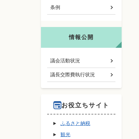
条例
情報公開
議会活動状況
議長交際費執行状況
お役立ちサイト
ふるさと納税
観光