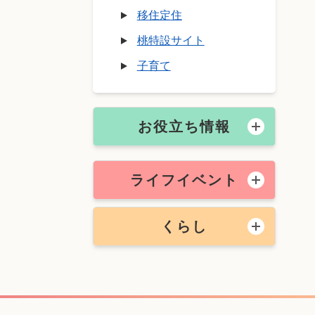
移住定住
桃特設サイト
子育て
お役立ち情報
ライフイベント
くらし