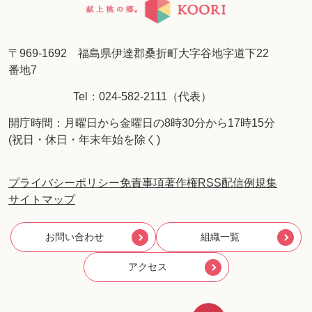
〒969-1692 福島県伊達郡桑折町大字谷地字道下22
番地7
Tel：024-582-2111（代表）
開庁時間：月曜日から金曜日の8時30分から17時15分
(祝日・休日・年末年始を除く)
プライバシーポリシー
免責事項
著作権
RSS配信
例規集
サイトマップ
お問い合わせ
組織一覧
アクセス