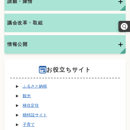
請願・陳情
議会改革・取組
情報公開
お役立ちサイト
ふるさと納税
観光
移住定住
桃特設サイト
子育て