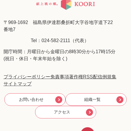
〒969-1692 福島県伊達郡桑折町大字谷地字道下22
番地7
Tel：024-582-2111（代表）
開庁時間：月曜日から金曜日の8時30分から17時15分
(祝日・休日・年末年始を除く)
プライバシーポリシー
免責事項
著作権
RSS配信
例規集
サイトマップ
お問い合わせ
組織一覧
アクセス