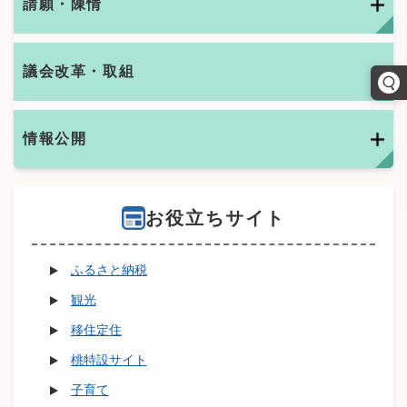
請願・陳情
議会改革・取組
情報公開
お役立ちサイト
ふるさと納税
観光
移住定住
桃特設サイト
子育て