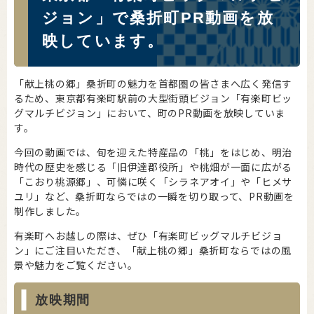
ジョン」で桑折町PR動画を放
映しています。
「献上桃の郷」桑折町の魅力を首都圏の皆さまへ広く発信す
るため、東京都有楽町駅前の大型街頭ビジョン「有楽町ビッ
グマルチビジョン」において、町のPR動画を放映していま
す。
今回の動画では、旬を迎えた特産品の「桃」をはじめ、明治
時代の歴史を感じる「旧伊達郡役所」や桃畑が一面に広がる
「こおり桃源郷」、可憐に咲く「シラネアオイ」や「ヒメサ
ユリ」など、桑折町ならではの一瞬を切り取って、PR動画を
制作しました。
有楽町へお越しの際は、ぜひ「有楽町ビッグマルチビジョ
ン」にご注目いただき、「献上桃の郷」桑折町ならではの風
景や魅力をご覧ください。
放映期間