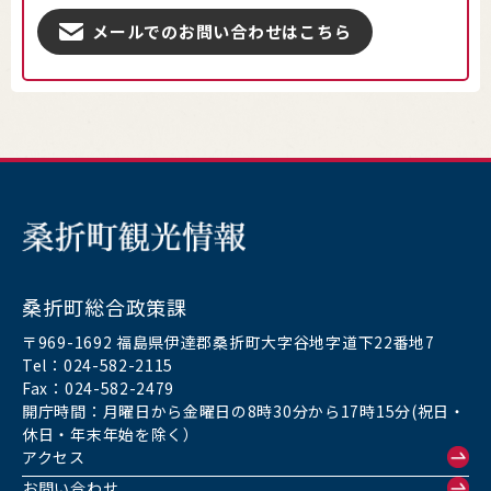
メールでのお問い合わせはこちら
桑折町総合政策課
〒969-1692 福島県伊達郡桑折町大字谷地字道下22番地7
Tel：024-582-2115
Fax：024-582-2479
開庁時間：月曜日から金曜日の8時30分から17時15分(祝日・
休日・年末年始を除く）
アクセス
お問い合わせ