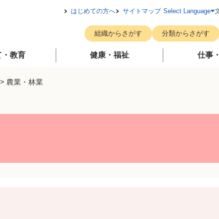
メニューを飛ばして本文へ
はじめての方へ
サイトマップ
Select Language
組織からさがす
分類からさがす
て・教育
健康・福祉
仕事
>
農業・林業