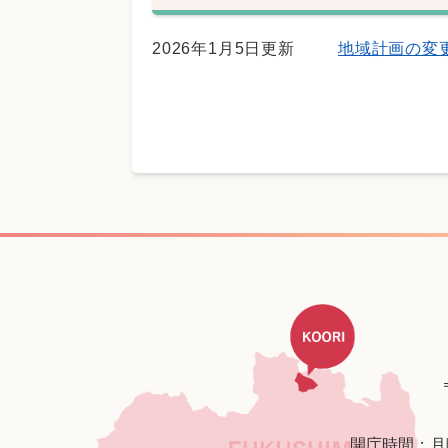
2026年1月5日更新
地域計画の変
開庁時間：月