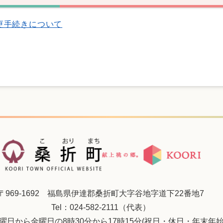
更手続きについて
〒969-1692 福島県伊達郡桑折町大字谷地字道下22番地7
Tel：024-582-2111（代表）
曜日から金曜日の8時30分から17時15分(祝日・休日・年末年始